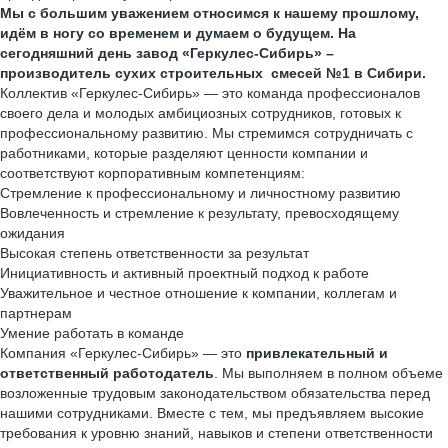
Мы с большим уважением относимся к нашему прошлому,
идём в ногу со временем и думаем о будущем. На
сегодняшний день завод «Геркулес-Сибирь» –
производитель сухих строительных смесей №1 в Сибири.
Коллектив «Геркулес-Сибирь» — это команда профессионалов
своего дела и молодых амбициозных сотрудников, готовых к
профессиональному развитию. Мы стремимся сотрудничать с
работниками, которые разделяют ценности компании и
соответствуют корпоративным компетенциям:
Стремление к профессиональному и личностному развитию
Вовлеченность и стремление к результату, превосходящему
ожидания
Высокая степень ответственности за результат
Инициативность и активный проектный подход к работе
Уважительное и честное отношение к компании, коллегам и
партнерам
Умение работать в команде
Компания «Геркулес-Сибирь» — это
привлекательный и
ответственный работодатель
. Мы выполняем в полном объеме
возложенные трудовым законодательством обязательства перед
нашими сотрудниками. Вместе с тем, мы предъявляем высокие
требования к уровню знаний, навыков и степени ответственности