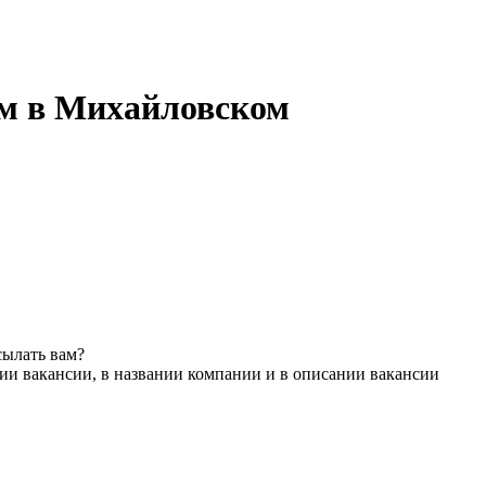
м в Михайловском
сылать вам?
ии вакансии, в названии компании и в описании вакансии