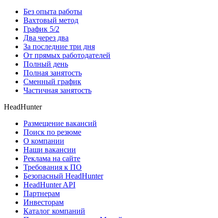
Без опыта работы
Вахтовый метод
График 5/2
Два через два
За последние три дня
От прямых работодателей
Полный день
Полная занятость
Сменный график
Частичная занятость
HeadHunter
Размещение вакансий
Поиск по резюме
О компании
Наши вакансии
Реклама на сайте
Требования к ПО
Безопасный HeadHunter
HeadHunter API
Партнерам
Инвесторам
Каталог компаний