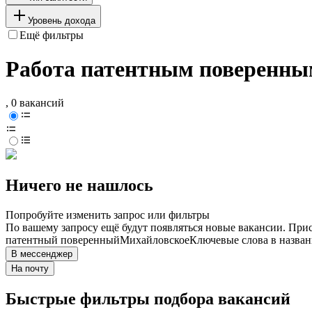
Уровень дохода
Ещё фильтры
Работа патентным поверенны
, 0 вакансий
Ничего не нашлось
Попробуйте изменить запрос или фильтры
По вашему запросу ещё будут появляться новые вакансии. При
патентный поверенный
Михайловское
Ключевые слова в назван
В мессенджер
На почту
Быстрые фильтры подбора вакансий