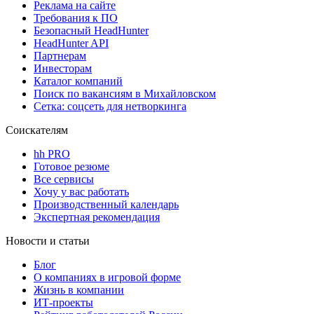
Реклама на сайте
Требования к ПО
Безопасный HeadHunter
HeadHunter API
Партнерам
Инвесторам
Каталог компаний
Поиск по вакансиям в Михайловском
Сетка: соцсеть для нетворкинга
Соискателям
hh PRO
Готовое резюме
Все сервисы
Хочу у вас работать
Производственный календарь
Экспертная рекомендация
Новости и статьи
Блог
О компаниях в игровой форме
Жизнь в компании
ИТ-проекты